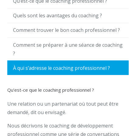
Qu’est-ce que le coaching professionnel ?
Quels sont les avantages du coaching ?
Comment trouver le bon coach professionnel ?
Comment se préparer à une séance de coaching
?
À qui s’adresse le coaching professionnel ?
Qu’est-ce que le coaching professionnel ?
Une relation ou un partenariat où tout peut être
demandé, dit ou envisagé.
Nous décrivons le coaching de développement
professionnel comme une série de conversations