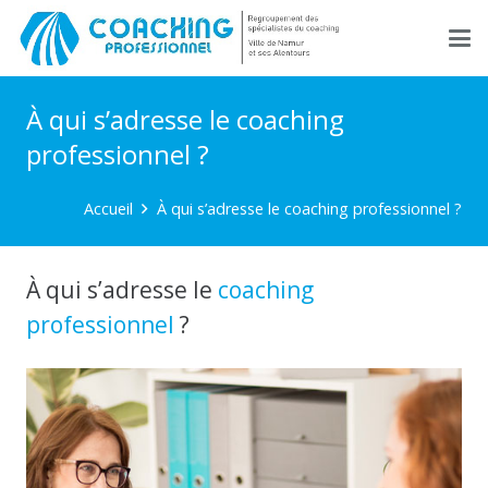
À qui s’adresse le coaching
professionnel ?
Accueil
À qui s’adresse le coaching professionnel ?
À qui s’adresse le
coaching
professionnel
?