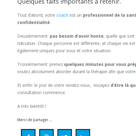
Quelques faits importants à retenir.
Tout d’abord, votre
coach
est un
professionnel de la san
confidentialité
.
Deuxièmement:
pas besoin d’avoir honte
, quelle que soi
ridiculiser. Chaque personne est différente, et chaque vie es
également uniques pour vous et votre situation.
Troisièmement: prenez
quelques minutes pour vous prép
voulez absolument aborder durant la thérapie afin que votre 
Et enfin: le jour de votre rendez-vous, essayez
d’être là q
consultation commence.
A très bientôt !
Merci de partager ...