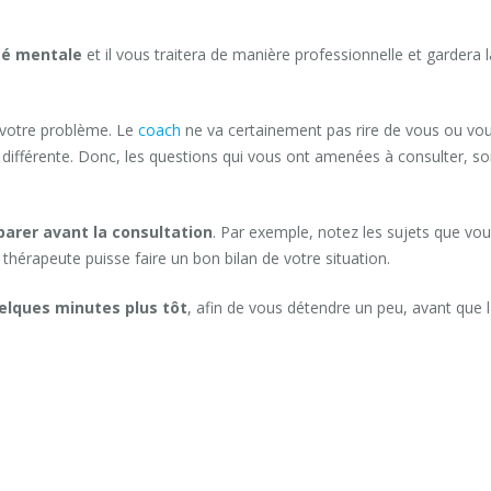
té mentale
et il vous traitera de manière professionnelle et gardera l
t votre problème. Le
coach
ne va certainement pas rire de vous ou vo
t différente. Donc, les questions qui vous ont amenées à consulter, so
arer avant la consultation
. Par exemple, notez les sujets que vo
thérapeute puisse faire un bon bilan de votre situation.
uelques minutes plus tôt
, afin de vous détendre un peu, avant que 