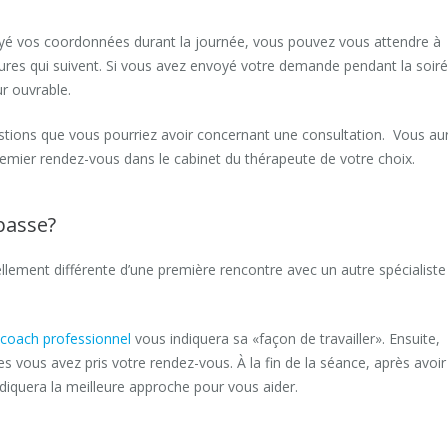
oyé vos coordonnées durant la journée, vous pouvez vous attendre à
ures qui suivent. Si vous avez envoyé votre demande pendant la soir
ur ouvrable.
stions que vous pourriez avoir concernant une consultation. Vous au
 premier rendez-vous dans le cabinet du thérapeute de votre choix.
passe?
ellement différente d’une première rencontre avec un autre spécialiste
coach professionnel
vous indiquera sa «façon de travailler». Ensuite,
les vous avez pris votre rendez-vous. À la fin de la séance, après avoir
diquera la meilleure approche pour vous aider.