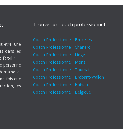
ng
Trouver un coach professionnel
Coach Professionnel : Bruxelles
t-être l’une
Coach Professionnel : Charleroi
es dans les
Coach Professionnel : Liège
fait-il ?
Coach Professionnel : Mons
ne personne
Coach Professionnel : Tournai
 domaine et
Coach Professionnel : Brabant-Wallon
ne fois que
Coach Professionnel : Hainaut
rection, les
Coach Professionnel : Belgique