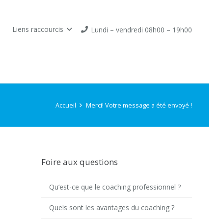
Liens raccourcis
Lundi – vendredi 08h00 – 19h00
Accueil
Merci! Votre message a été envoyé !
Foire aux questions
Qu’est-ce que le coaching professionnel ?
Quels sont les avantages du coaching ?