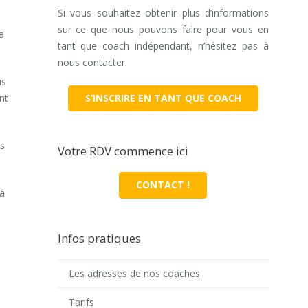
Si vous souhaitez obtenir plus d’informations
sur ce que nous pouvons faire pour vous en
a
tant que coach indépendant, n’hésitez pas à
nous contacter.
us
nt
S’INSCRIRE EN TANT QUE COACH
us
Votre RDV commence ici
CONTACT !
la
Infos pratiques
Les adresses de nos coaches
Tarifs