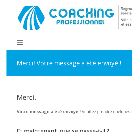
Merci! Votre message a été envoyé !
Merci!
Votre message a été envoyé !
Veuillez prendre quelques 
Et maintenant, que se passe-t-il ?